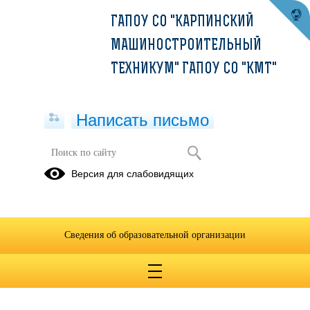
ГАПОУ СО "КАРПИНСКИЙ
МАШИНОСТРОИТЕЛЬНЫЙ
ТЕХНИКУМ" ГАПОУ СО "КМТ"
Написать письмо
Проектирование инженерных сетей
Версия для слабовидящих
23.03.2020
Сведения об образовательной организации
Проектирование инженерных сетей СЗ-17 Аскарова
А.А.docx
(скачать)