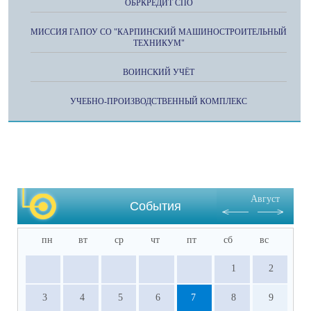
ОБРКРЕДИТ СПО
МИССИЯ ГАПОУ СО "КАРПИНСКИЙ МАШИНОСТРОИТЕЛЬНЫЙ
ТЕХНИКУМ"
ВОИНСКИЙ УЧЁТ
УЧЕБНО-ПРОИЗВОДСТВЕННЫЙ КОМПЛЕКС
Август
События
пн
вт
ср
чт
пт
сб
вс
1
2
3
4
5
6
7
8
9