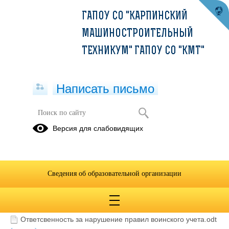
ГАПОУ СО "КАРПИНСКИЙ
МАШИНОСТРОИТЕЛЬНЫЙ
ТЕХНИКУМ" ГАПОУ СО "КМТ"
Написать письмо
Воинский учёт
Версия для слабовидящих
Сведения об образовательной организации
Порядок поступления граждан на военную службу по
контракту.odt
(скачать)
Ответсвенность за нарушение правил воинского учета.odt