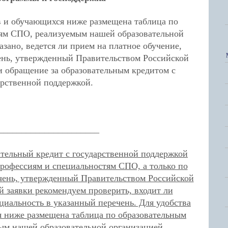
в и обучающихся ниже размещена таблица по
ям СПО, реализуемым нашей образовательной
азано, ведется ли прием на платное обучение,
чень, утвержденный Правительством Российской
и обращение за образовательным кредитом с
арственной поддержкой.
______________________
ательный кредит с государственной поддержкой
профессиям и специальностям СПО, а только по
чень, утвержденный Правительством Российской
й заявки рекомендуем проверить, входит ли
циальность в указанный перечень. Для удобства
 ниже размещена таблица по образовательным
ым нашей образовательной организацией.