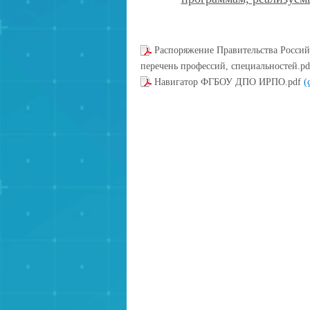
Распоряжение Правительства Россий
перечень профессий, специальностей.p
Навигатор ФГБОУ ДПО ИРПО.pdf
(