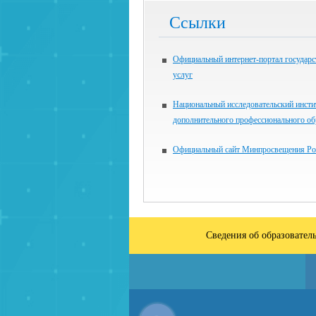
Ссылки
Официальный интернет-портал государ
услуг
Национальный исследовательский инсти
дополнительного профессионального об
Официальный сайт Минпросвещения Ро
Сведения об образовател