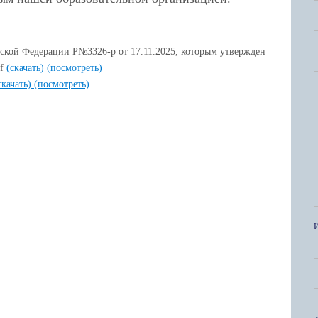
ской Федерации Р№3326-р от 17.11.2025, которым утвержден
df
(скачать)
(посмотреть)
скачать)
(посмотреть)