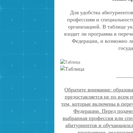
Для удобства абитуриенто
профессиям и специальност
организацией. В таблице ук
входит ли программа в пере
Федерации, и возможно л
госуд
______
Обратите внимание: образов
предоставляется не по всем 
тем, которые включены в пере
Федерации. Перед подаче
выбранная профессия или спе
абитуриентов и обучающихся
программам, реализуем