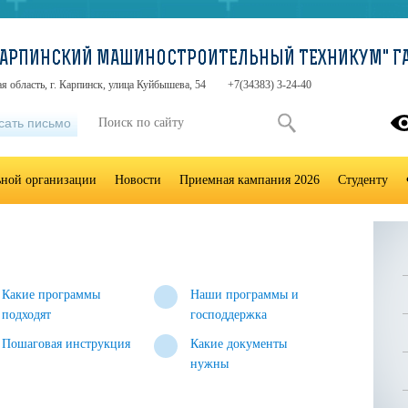
"КАРПИНСКИЙ МАШИНОСТРОИТЕЛЬНЫЙ ТЕХНИКУМ" ГА
я область, г. Карпинск, улица Куйбышева, 54
+7(34383) 3-24-40
сать письмо
ьной организации
Новости
Приемная кампания 2026
Студенту
Какие программы
Наши программы и
подходят
господдержка
Пошаговая инструкция
Какие документы
нужны