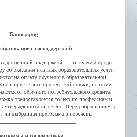
образование с господдержкой
сударственной поддержкой – это целевой кредит
ру об оказании платных образовательных услуг.
яются на оплату обучения в образовательной
омпенсирует часть процентной ставки, поэтому
чаются от обычного потребительского кредита.
ержка предоставляется только по профессиям и
в утвержденный перечень. Перед обращением в
ит ли выбранная программа в перечень.
____________________________
ограммы и господдержка