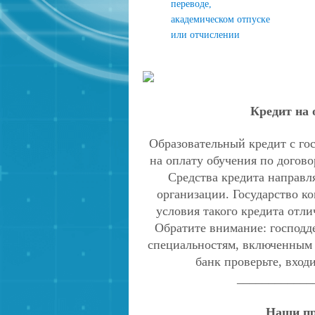
переводе,
академическом отпуске
или отчислении
Кредит на 
Образовательный кредит с го
на оплату обучения по догово
Средства кредита направл
организации. Государство к
условия такого кредита отли
Обратите внимание: господд
специальностям, включенным 
банк проверьте, вход
____________
Наши пр