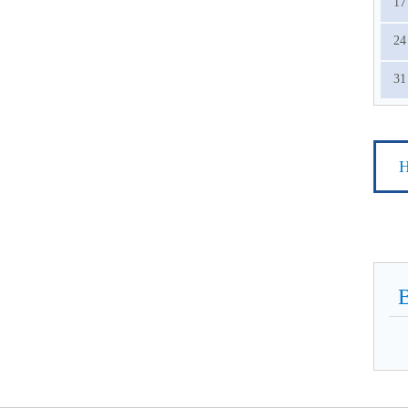
17
24
31
Н