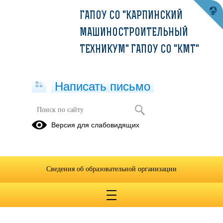
ГАПОУ СО "КАРПИНСКИЙ
МАШИНОСТРОИТЕЛЬНЫЙ
ТЕХНИКУМ" ГАПОУ СО "КМТ"
Написать письмо
Нормоконтроль
Версия для слабовидящих
23.03.2020
Сведения об образовательной организации
Нормоконтроль (СЗ-17).docx
(скачать)