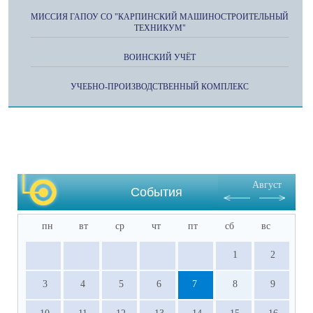
МИССИЯ ГАПОУ СО "КАРПИНСКИЙ МАШИНОСТРОИТЕЛЬНЫЙ
ТЕХНИКУМ"
ВОИНСКИЙ УЧЁТ
УЧЕБНО-ПРОИЗВОДСТВЕННЫЙ КОМПЛЕКС
Август
События
пн
вт
ср
чт
пт
сб
вс
1
2
3
4
5
6
7
8
9