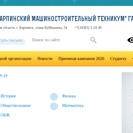
"КАРПИНСКИЙ МАШИНОСТРОИТЕЛЬНЫЙ ТЕХНИКУМ" ГА
я область, г. Карпинск, улица Куйбышева, 54
+7(34383) 3-24-40
сать письмо
ьной организации
Новости
Приемная кампания 2026
Студенту
А-19
История
Физика
Обществознание
Математика
ОБЖ