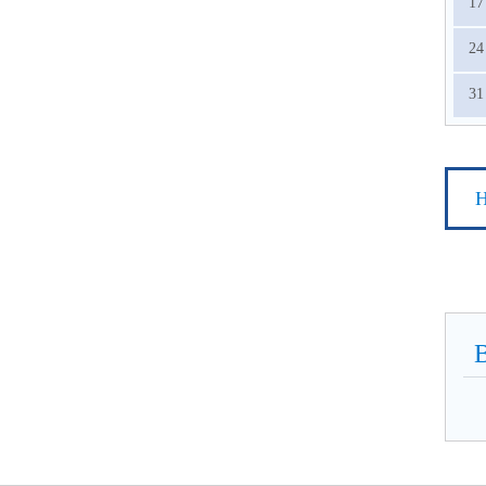
17
24
31
Н