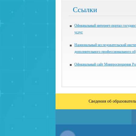
Ссылки
Официальный интернет-портал государ
услуг
Национальный исследовательский инсти
дополнительного профессионального об
Официальный сайт Минпросвещения Ро
Сведения об образовател