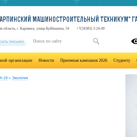
"КАРПИНСКИЙ МАШИНОСТРОИТЕЛЬНЫЙ ТЕХНИКУМ" ГА
я область, г. Карпинск, улица Куйбышева, 54
+7(34383) 3-24-40
сать письмо
ьной организации
Новости
Приемная кампания 2026
Студенту
А-19
»
Экология