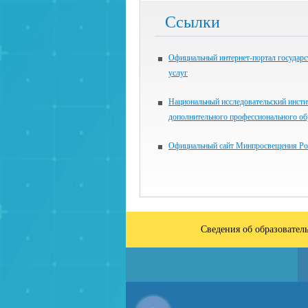
Ссылки
Официальный интернет-портал государ
услуг
Национальный исследовательский инсти
дополнительного профессионального об
Официальный сайт Минпросвещения Ро
Сведения об образовател