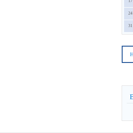
17
24
31
Н