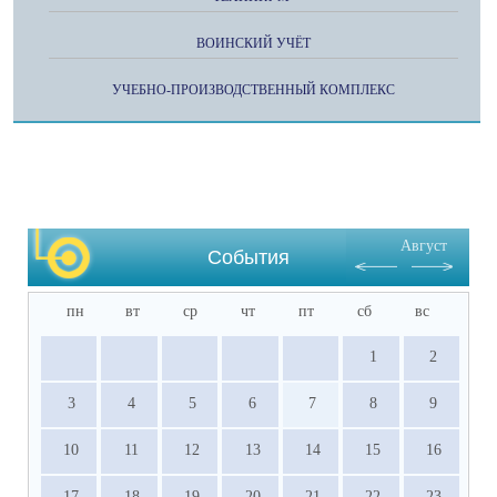
ВОИНСКИЙ УЧЁТ
УЧЕБНО-ПРОИЗВОДСТВЕННЫЙ КОМПЛЕКС
Август
События
пн
вт
ср
чт
пт
сб
вс
1
2
3
4
5
6
7
8
9
10
11
12
13
14
15
16
17
18
19
20
21
22
23