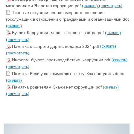
материалами Я против коррупции.pdf
(скачать)
(посмотреть)
Типовые ситуации неправомерного поведения
госслужащих в отношении с гражданами и организациями.doc
(скачать)
Буклет. Коррупция вчера - сегодня - завтра.pdf
(скачать)
(посмотреть)
Памятка о запрете дарить подарки 2024.pdf
(скачать)
(посмотреть)
Информ_буклет_противодействие_коррупции.pdf
(скачать)
(посмотреть)
Памятка Если у вас вымогают взятку. Как поступить.docx
(скачать)
Памятка родителям Скажи нет коррупции.pdf
(скачать)
(посмотреть)