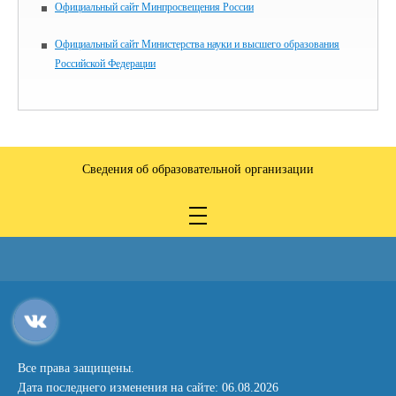
Официальный сайт Минпросвещения России
Официальный сайт Министерства науки и высшего образования
Российской Федерации
Сведения об образовательной организации
Все права защищены.
Дата последнего изменения на сайте: 06.08.2026