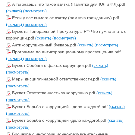
А ты знаешь что такое взятка (Памятка для ЮЛ и ФЛ).pdf
(скачать)
(посмотреть)
Если у вас вымогают взятку (памятка гражданину).pdf
(скачать)
(посмотреть)
Буклеты Генеральной Прокуратуры РФ Что нужно знать о
коррупции.pdf
(скачать)
(посмотреть)
Антикоррупционный букварь.pdf
(скачать)
(посмотреть)
Программа по антикоррупционному просвещению.pdf
(скачать)
(посмотреть)
Буклет Сообщи о фактах коррупции.pdf
(скачать)
(посмотреть)
Меры дисциплинарной ответственности.pdf
(скачать)
(посмотреть)
Буклет Ответственность за коррупцию.pdf
(скачать)
(посмотреть)
Буклет Борьба с коррупцией - дело каждого!.pdf
(скачать)
(посмотреть)
Буклет Борьба с коррупцией -дело каждого!.pdf
(скачать)
(посмотреть)
Брошюра с информационно-разъяснительными