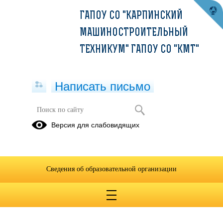
ГАПОУ СО "КАРПИНСКИЙ
МАШИНОСТРОИТЕЛЬНЫЙ
ТЕХНИКУМ" ГАПОУ СО "КМТ"
Написать письмо
Публикации в СМИ
Версия для слабовидящих
Карпинск.
Газета
Инфо
"Заводские
вести"
Сведения об образовательной организации
06.02.2022