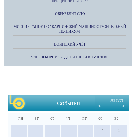
ДИСЦИПЛИНЫ ОБЗР
ОБРКРЕДИТ СПО
МИССИЯ ГАПОУ СО "КАРПИНСКИЙ МАШИНОСТРОИТЕЛЬНЫЙ
ТЕХНИКУМ"
ВОИНСКИЙ УЧЁТ
УЧЕБНО-ПРОИЗВОДСТВЕННЫЙ КОМПЛЕКС
Август
События
пн
вт
ср
чт
пт
сб
вс
1
2