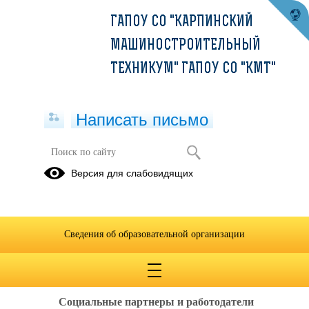
ГАПОУ СО "КАРПИНСКИЙ
МАШИНОСТРОИТЕЛЬНЫЙ
ТЕХНИКУМ" ГАПОУ СО "КМТ"
Написать письмо
Социальное партнерство
Версия для слабовидящих
Публикации
в СМИ
Сведения об образовательной организации
01.09.2021
Ccылка на видео
Социальные партнеры и работодатели