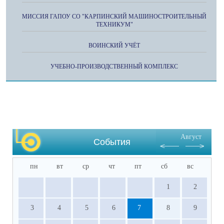
МИССИЯ ГАПОУ СО "КАРПИНСКИЙ МАШИНОСТРОИТЕЛЬНЫЙ
ТЕХНИКУМ"
ВОИНСКИЙ УЧЁТ
УЧЕБНО-ПРОИЗВОДСТВЕННЫЙ КОМПЛЕКС
Август
События
пн
вт
ср
чт
пт
сб
вс
1
2
3
4
5
6
7
8
9