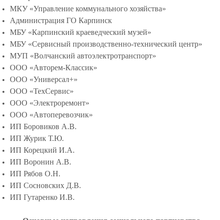
МКУ «Управление коммунального хозяйства»
Администрация ГО Карпинск
МБУ «Карпинский краеведческий музей»
МБУ «Сервисный производственно-технический центр»
МУП «Волчанский автоэлектротранспорт»
ООО «Авторем-Классик»
ООО «Универсал+»
ООО «ТехСервис»
ООО «Электроремонт»
ООО «Автоперевозчик»
ИП Боровиков А.В.
ИП Журик Т.Ю.
ИП Корецкий И.А.
ИП Воронин А.В.
ИП Рябов О.Н.
ИП Сосновских Д.В.
ИП Гутаренко И.В.