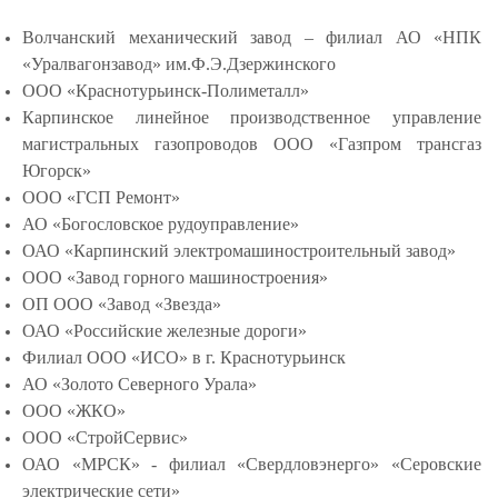
Волчанский механический завод – филиал АО «НПК
«Уралвагонзавод» им.Ф.Э.Дзержинского
ООО «Краснотурьинск-Полиметалл»
Карпинское линейное производственное управление
магистральных газопроводов ООО «Газпром трансгаз
Югорск»
ООО «ГСП Ремонт»
АО «Богословское рудоуправление»
ОАО «Карпинский электромашиностроительный завод»
ООО «Завод горного машиностроения»
ОП ООО «Завод «Звезда»
ОАО «Российские железные дороги»
Филиал ООО «ИСО» в г. Краснотурьинск
АО «Золото Северного Урала»
ООО «ЖКО»
ООО «СтройСервис»
ОАО «МРСК» - филиал «Свердловэнерго» «Серовские
электрические сети»