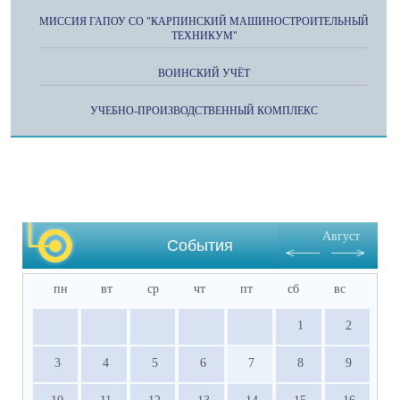
МИССИЯ ГАПОУ СО "КАРПИНСКИЙ МАШИНОСТРОИТЕЛЬНЫЙ
ТЕХНИКУМ"
ВОИНСКИЙ УЧЁТ
УЧЕБНО-ПРОИЗВОДСТВЕННЫЙ КОМПЛЕКС
Август
События
пн
вт
ср
чт
пт
сб
вс
1
2
3
4
5
6
7
8
9