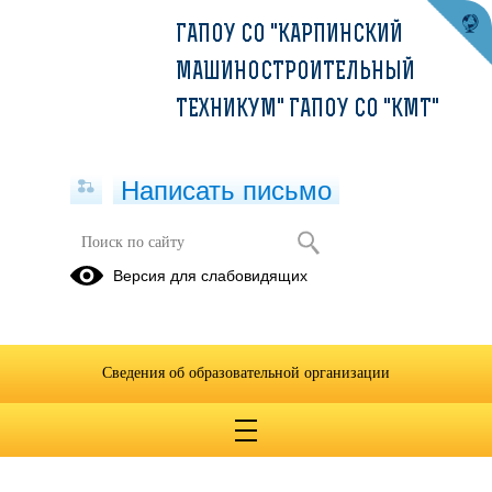
ГАПОУ СО "КАРПИНСКИЙ
МАШИНОСТРОИТЕЛЬНЫЙ
ТЕХНИКУМ" ГАПОУ СО "КМТ"
Написать письмо
Математика
Версия для слабовидящих
22.04.2020
Сведения об образовательной организации
Задание по математике для ТЭПО-19.docx
(скачать)