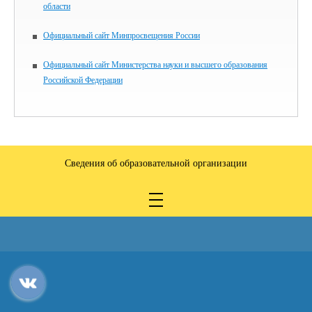
области
Официальный сайт Минпросвещения России
Официальный сайт Министерства науки и высшего образования
Российской Федерации
Сведения об образовательной организации