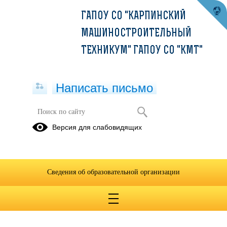
ГАПОУ СО "КАРПИНСКИЙ
МАШИНОСТРОИТЕЛЬНЫЙ
ТЕХНИКУМ" ГАПОУ СО "КМТ"
Написать письмо
Химия
Версия для слабовидящих
23.03.2020
Сведения об образовательной организации
Химия СТ-19.pdf
(скачать)
(посмотреть)