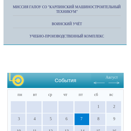
МИССИЯ ГАПОУ СО "КАРПИНСКИЙ МАШИНОСТРОИТЕЛЬНЫЙ
ТЕХНИКУМ"
ВОИНСКИЙ УЧЁТ
УЧЕБНО-ПРОИЗВОДСТВЕННЫЙ КОМПЛЕКС
Август
События
пн
вт
ср
чт
пт
сб
вс
1
2
3
4
5
6
7
8
9