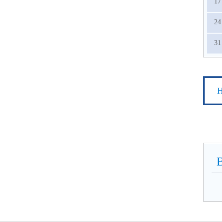
17
24
31
Н