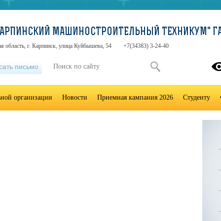
"КАРПИНСКИЙ МАШИНОСТРОИТЕЛЬНЫЙ ТЕХНИКУМ" ГА
я область, г. Карпинск, улица Куйбышева, 54
+7(34383) 3-24-40
сать письмо
ьной организации
Новости
Приемная кампания 2026
Студенту