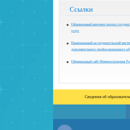
Ссылки
Официальный интернет-портал государ
услуг
Национальный исследовательский инсти
дополнительного профессионального об
Официальный сайт Минпросвещения Ро
Сведения об образовател