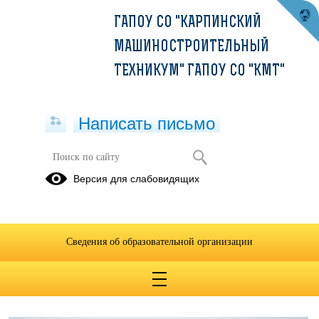
ГАПОУ СО "КАРПИНСКИЙ
МАШИНОСТРОИТЕЛЬНЫЙ
ТЕХНИКУМ" ГАПОУ СО "КМТ"
Написать письмо
Козловская Н.М.
Версия для слабовидящих
13.12.2024
Качественные показатели
Сведения об образовательной организации