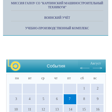
МИССИЯ ГАПОУ СО "КАРПИНСКИЙ МАШИНОСТРОИТЕЛЬНЫЙ
ТЕХНИКУМ"
ВОИНСКИЙ УЧЁТ
УЧЕБНО-ПРОИЗВОДСТВЕННЫЙ КОМПЛЕКС
Август
События
пн
вт
ср
чт
пт
сб
вс
1
2
3
4
5
6
7
8
9
10
11
12
13
14
15
16