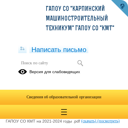
ГАПОУ СО "КАРПИНСКИЙ
МАШИНОСТРОИТЕЛЬНЫЙ
ТЕХНИКУМ" ГАПОУ СО "КМТ"
Написать письмо
2022
Версия для слабовидящих
12.12.2024
Сведения об образовательной организации
Отчет об исполнении плана работы по противодействию
коррупции за 2022 .pdf
(скачать)
(посмотреть)
План мероприятий по противодействию коррупции в
ГАПОУ СО КМТ на 2021-2024 годы .pdf
(скачать)
(посмотреть)