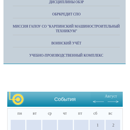
ДИСЦИПЛИНЫ ОБЗР
ОБРКРЕДИТ СПО
МИССИЯ ГАПОУ СО "КАРПИНСКИЙ МАШИНОСТРОИТЕЛЬНЫЙ
ТЕХНИКУМ"
ВОИНСКИЙ УЧЁТ
УЧЕБНО-ПРОИЗВОДСТВЕННЫЙ КОМПЛЕКС
Август
События
пн
вт
ср
чт
пт
сб
вс
1
2