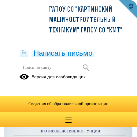
ГАПОУ СО "КАРПИНСКИЙ
МАШИНОСТРОИТЕЛЬНЫЙ
ТЕХНИКУМ" ГАПОУ СО "КМТ"
Написать письмо
СВ-20
Версия для слабовидящих
Сведения об образовательной организации
ОБРАЩЕНИЯ ГРАЖДАН
ПРОТИВОДЕЙСТВИЕ КОРРУПЦИИ