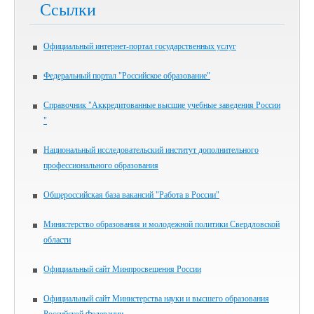
Ссылки
Официальный интернет-портал государственных услуг
Федеральный портал "Российское образование"
Справочник "Аккредитованные высшие учебные заведения России
"
Национальный исследовательский институт дополнительного
профессионального образования
Общероссийская база вакансий "Работа в России"
Министерство образования и молодежной политики Свердловской
области
Официальный сайт Минпросвещения России
Официальный сайт Министерства науки и высшего образования