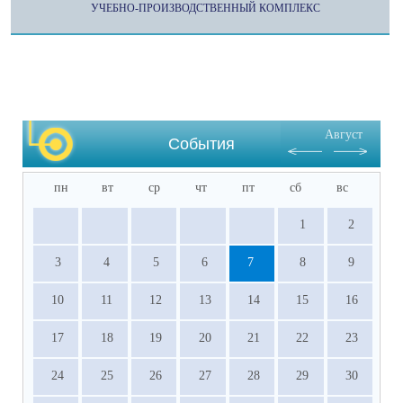
УЧЕБНО-ПРОИЗВОДСТВЕННЫЙ КОМПЛЕКС
Август
События
пн
вт
ср
чт
пт
сб
вс
1
2
3
4
5
6
7
8
9
10
11
12
13
14
15
16
17
18
19
20
21
22
23
24
25
26
27
28
29
30