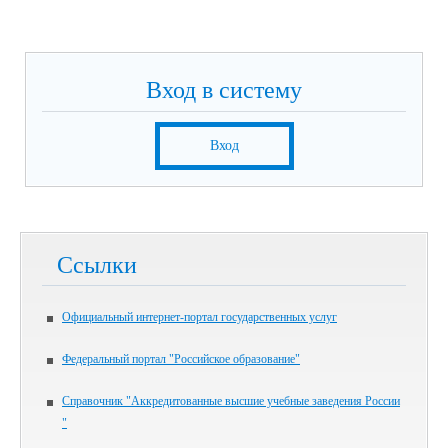
Вход в систему
Вход
Ссылки
Официальный интернет-портал государственных услуг
Федеральный портал "Российское образование"
Справочник "Аккредитованные высшие учебные заведения России
"