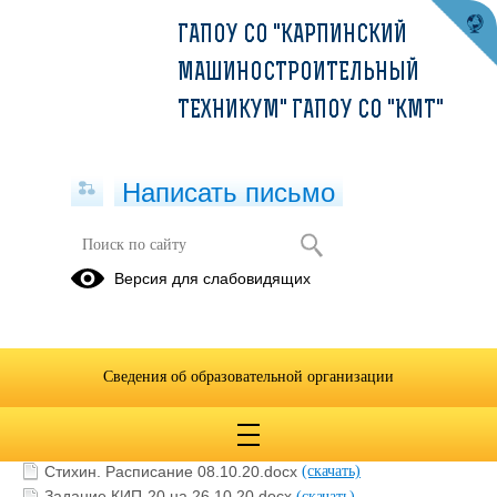
ГАПОУ СО "КАРПИНСКИЙ
МАШИНОСТРОИТЕЛЬНЫЙ
ТЕХНИКУМ" ГАПОУ СО "КМТ"
Написать письмо
ОБЖ
Версия для слабовидящих
15.09.2020
Сведения об образовательной организации
Стихин 16.09.20.docx
(скачать)
Расписание Стихин 21.09-23.09.docx
(скачать)
Расписание с 24.09-26.09.docx
(скачать)
Стихин. Расписание 08.10.20.docx
(скачать)
Задание КИП-20 на 26.10.20.docx
(скачать)