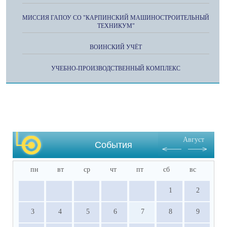
МИССИЯ ГАПОУ СО "КАРПИНСКИЙ МАШИНОСТРОИТЕЛЬНЫЙ
ТЕХНИКУМ"
ВОИНСКИЙ УЧЁТ
УЧЕБНО-ПРОИЗВОДСТВЕННЫЙ КОМПЛЕКС
Август
События
пн
вт
ср
чт
пт
сб
вс
1
2
3
4
5
6
7
8
9