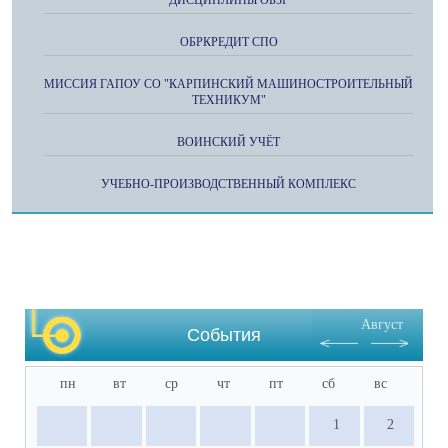
ДИСЦИПЛИНЫ ОБЗР
ОБРКРЕДИТ СПО
МИССИЯ ГАПОУ СО "КАРПИНСКИЙ МАШИНОСТРОИТЕЛЬНЫЙ
ТЕХНИКУМ"
ВОИНСКИЙ УЧЁТ
УЧЕБНО-ПРОИЗВОДСТВЕННЫЙ КОМПЛЕКС
Август
События
пн
вт
ср
чт
пт
сб
вс
1
2