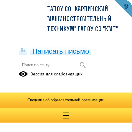
ГАПОУ СО "КАРПИНСКИЙ
МАШИНОСТРОИТЕЛЬНЫЙ
ТЕХНИКУМ" ГАПОУ СО "КМТ"
Написать письмо
Школа ведущего
Версия для слабовидящих
Урок 1,2
Урок 3,4
Урок 5,6
Урок 7,8,9
Сведения об образовательной организации
06.04.2020