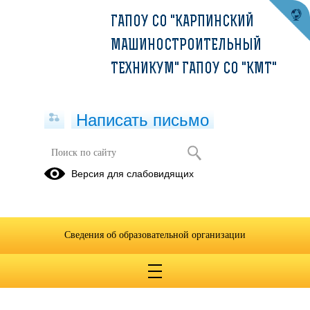
ГАПОУ СО "КАРПИНСКИЙ
МАШИНОСТРОИТЕЛЬНЫЙ
ТЕХНИКУМ" ГАПОУ СО "КМТ"
Написать письмо
Информатика
Версия для слабовидящих
04.04.2020
Сведения об образовательной организации
Информатика_в период_с_6_по_11_апреля.pdf
(скачать)
(посмотреть)