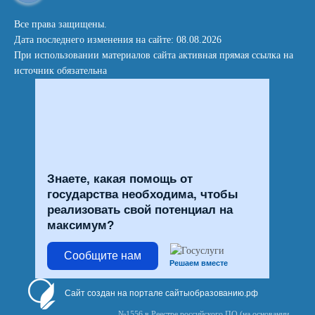
Все права защищены.
Дата последнего изменения на сайте: 08.08.2026
При использовании материалов сайта активная прямая ссылка на
источник обязательна
Знаете, какая помощь от
государства необходима, чтобы
реализовать свой потенциал на
максимум?
Сообщите нам
Решаем вместе
Сайт создан на портале сайтыобразованию.рф
№1556 в Реестре российского ПО (на основании