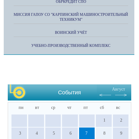
ОБРКРЕДИТ СПО
МИССИЯ ГАПОУ СО "КАРПИНСКИЙ МАШИНОСТРОИТЕЛЬНЫЙ
ТЕХНИКУМ"
ВОИНСКИЙ УЧЁТ
УЧЕБНО-ПРОИЗВОДСТВЕННЫЙ КОМПЛЕКС
Август
События
пн
вт
ср
чт
пт
сб
вс
1
2
3
4
5
6
7
8
9